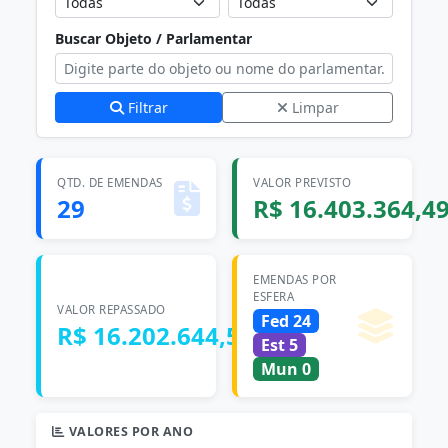
Buscar Objeto / Parlamentar
Filtrar
Limpar
QTD. DE EMENDAS
VALOR PREVISTO
29
R$ 16.403.364,4
EMENDAS POR
ESFERA
VALOR REPASSADO
Fed 24
R$ 16.202.644,57
Est 5
Mun 0
VALORES POR ANO