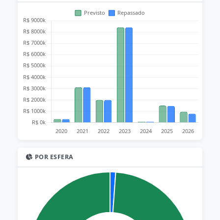
POR ESFERA